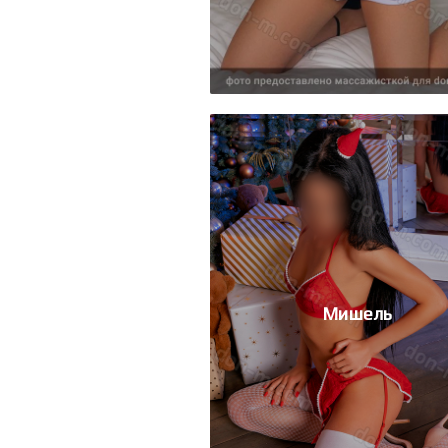
Мишель