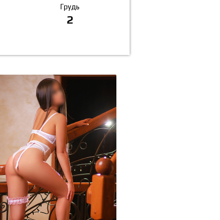
Грудь
2