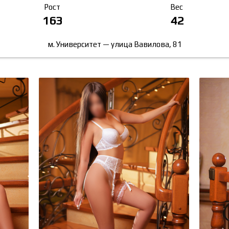
Рост
Вес
163
42
м. Университет — улица Вавилова, 81